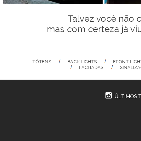
Talvez você não 
mas com certeza já vi
TÓTENS
BACK LIGHTS
FRONT LIGH
FACHADAS
SINALIZ