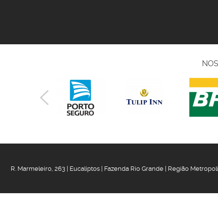
NOS
R. Marmeleiro, 263 | Eucaliptos | Fazenda Rio Grande | Região Metropol